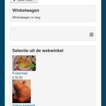
Winkelwagen
Winkelwagen is leeg
≡
Selectie uit de webwinkel
Fruitschaal
€ 33,50
Varken keramiek