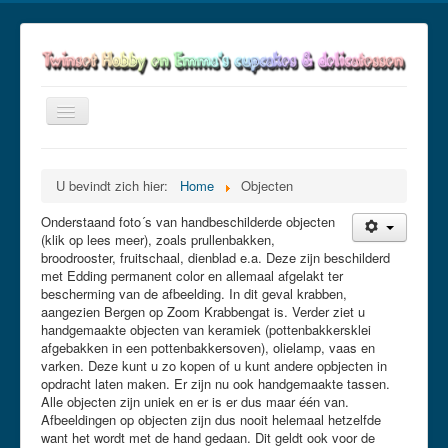
Toggle
Navigation
≡
U bevindt zich hier:
Home
Objecten
Onderstaand foto´s van handbeschilderde objecten
(klik op lees meer), zoals prullenbakken,
broodrooster, fruitschaal, dienblad e.a. Deze zijn beschilderd
met Edding permanent color en allemaal afgelakt ter
bescherming van de afbeelding. In dit geval krabben,
aangezien Bergen op Zoom Krabbengat is. Verder ziet u
handgemaakte objecten van keramiek (pottenbakkersklei
afgebakken in een pottenbakkersoven), olielamp, vaas en
varken. Deze kunt u zo kopen of u kunt andere opbjecten in
opdracht laten maken. Er zijn nu ook handgemaakte tassen.
Alle objecten zijn uniek en er is er dus maar één van.
Afbeeldingen op objecten zijn dus nooit helemaal hetzelfde
want het wordt met de hand gedaan. Dit geldt ook voor de