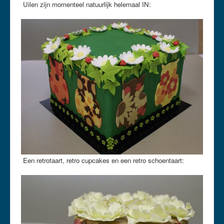
Uilen zijn momenteel natuurlijk helemaal IN:
Een retrotaart, retro cupcakes en een retro schoentaart: