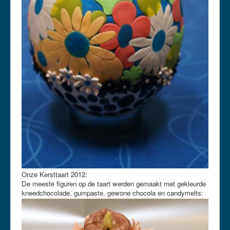
Onze Kersttaart 2012:
De meeste figuren op de taart werden gemaakt met gekleurde
kneedchocolade, gumpaste, gewone chocola en candymelts: