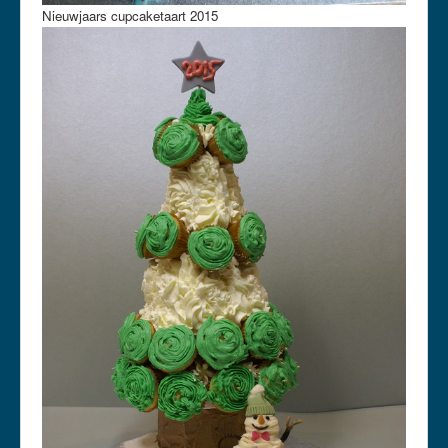
Nieuwjaars cupcaketaart 2015