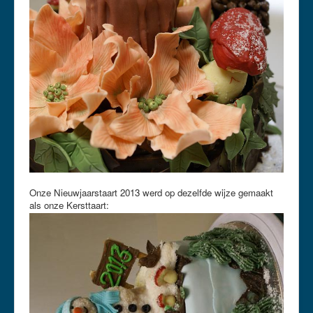
Onze Nieuwjaarstaart 2013 werd op dezelfde wijze gemaakt
als onze Kersttaart: