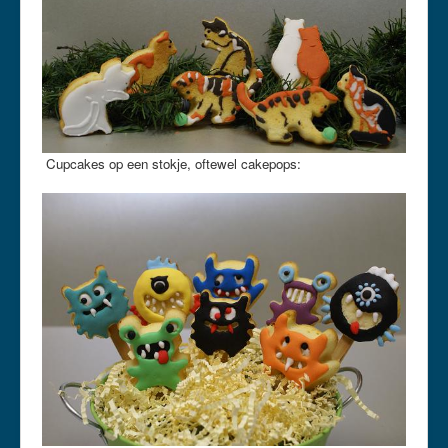
Cupcakes op een stokje, oftewel cakepops: