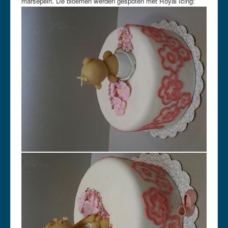
marsepein. De bloemen werden gespoten met Royal Icing: