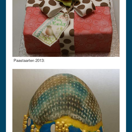
Paastaarten 2013: