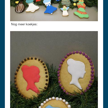
Nog meer koekjes: