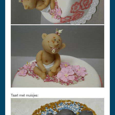
Taart met muisjes: