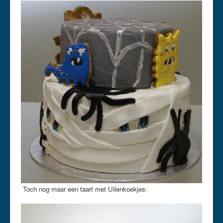
Toch nog maar een taart met Uilenkoekjes: