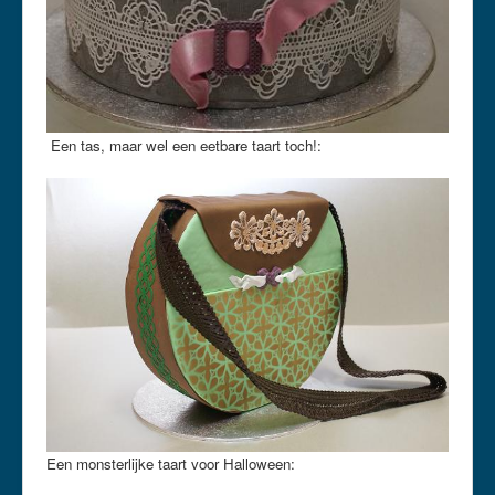
Een tas, maar wel een eetbare taart toch!:
Een monsterlijke taart voor Halloween: