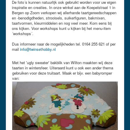
De foto´s kunnen natuurlijk ook gebruikt worden voor uw eigen
inspiratie en creaties. In onze winkel aan de Koepelstraat 1 in
Bergen op Zoom verkopen wij allerhande taartgereedschappen
en -benodigdheden, strooisels, suikerfiguren, bakmixen,
taartvormen, kleurmiddelen en nog veel meer. Kom eens bij
ons kijken. Voor workshops kunt u kijken bij het menu-item
´workshops´.
Dus informeer naar de mogelijkheden tel. 0164 255 621 of per
mail
info@twinsethobby.nl
Met het 'ugly sweater' bakblik van Wilton maakten wij deze
taarten in wintersfeer. Uiteraard kunt u ook een ander thema
gebruiken voor deze truitaart. Maak er bijv. een babyromper
van: