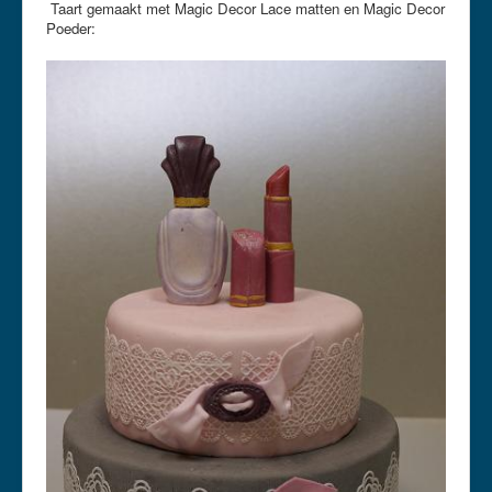
Taart gemaakt met Magic Decor Lace matten en Magic Decor
Poeder: